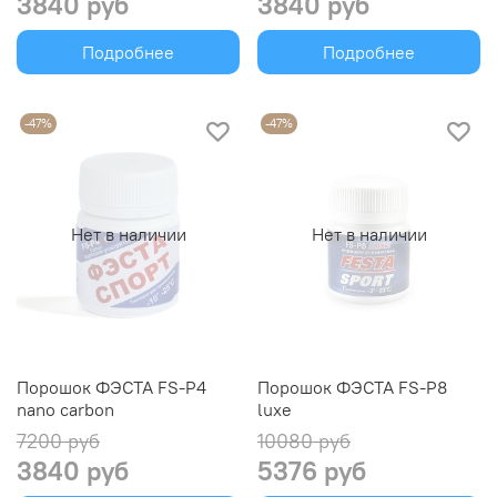
3840 руб
3840 руб
Подробнее
Подробнее
-47%
-47%
Нет в наличии
Нет в наличии
Порошок ФЭСТА FS-P4
Порошок ФЭСТА FS-P8
nano carbon
luxe
7200 руб
10080 руб
3840 руб
5376 руб