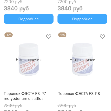
7200 руб
7200 руб
3840 руб
3840 руб
Подробнее
Подробнее
-47%
-47%
Нет в наличии
Нет в наличии
Порошок ФЭСТА FS-P7
Порошок ФЭСТА FS-P8
molybdenum disulfide
7200 руб
7200 руб