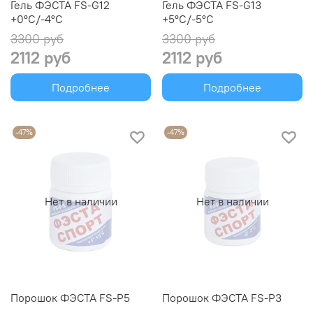
Гель ФЭСТА FS-G12
Гель ФЭСТА FS-G13
+0°C/-4°C
+5°C/-5°C
3300 руб
3300 руб
2112 руб
2112 руб
Подробнее
Подробнее
-47%
-47%
Нет в наличии
Нет в наличии
Порошок ФЭСТА FS-P5
Порошок ФЭСТА FS-P3