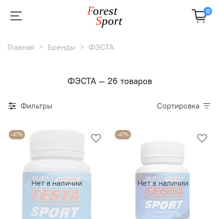
0
Главная
Бренды
ФЭСТА
ФЭСТА — 26 товаров
Фильтры
Сортировка
-47%
-47%
Нет в наличии
Нет в наличии