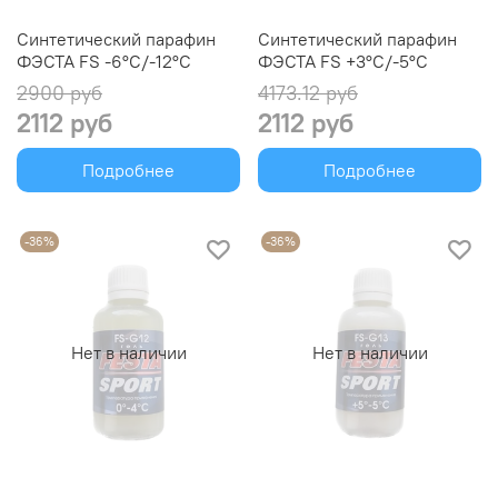
Синтетический парафин
Синтетический парафин
ФЭСТА FS -6°C/-12°C
ФЭСТА FS +3°C/-5°C
2900 руб
4173.12 руб
2112 руб
2112 руб
Подробнее
Подробнее
-36%
-36%
Нет в наличии
Нет в наличии