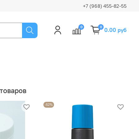
+7 (968) 455-82-55
0
0
0.00 руб
товаров
-52%