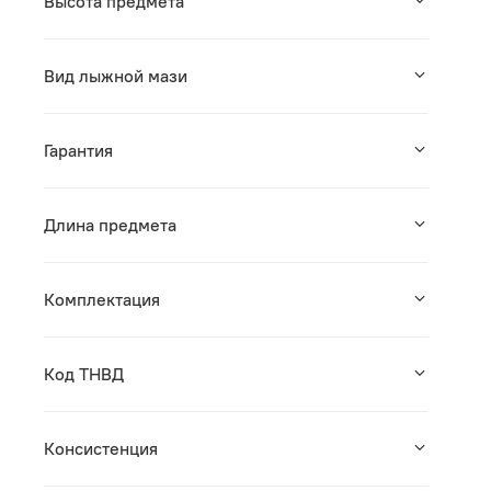
Высота предмета
Вид лыжной мази
Гарантия
Длина предмета
Комплектация
Код ТНВД
Консистенция