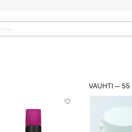
VAUHTI — 55 