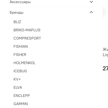
Аксессуары
Бренды
BLIZ
BRIKO-MAPLUS
COMPRESPORT
FISHIAN
Жи
Li
FISHER
HOLMENKOL
2
ICEBUG
KV+
ELVA
ENCLEPP
GARMIN