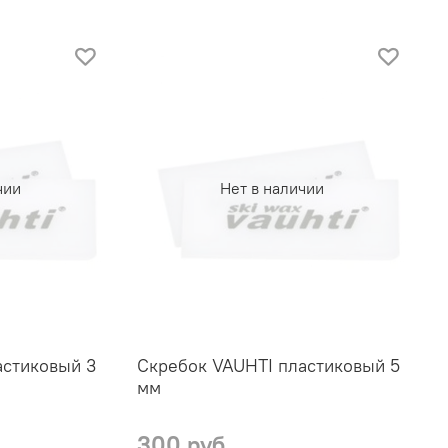
чии
Нет в наличии
астиковый 3
Скребок VAUHTI пластиковый 5
мм
300 руб