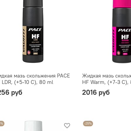
дкая мазь скольжения PACE
Жидкая мазь сколь
 LDR, (+5-10 C), 80 ml
HF Warm, (+7-3 C),
256 руб
2016 руб
5%
-25%