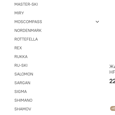
MASTER-SKI
MIRY
MOSCOMPASS
NORDENMARK
ROTTEFELLA
REX
RUKKA
RU-SKI
Жи
HF
SALOMON
2
SARGAN
SIGMA
SHIMANO
SHAMOV
-4