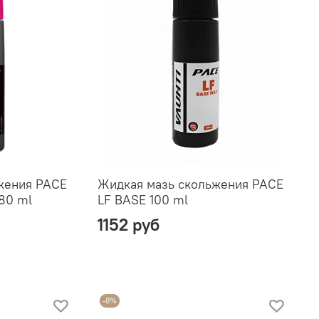
жения PACE
Жидкая мазь скольжения PACE
 80 ml
LF BASE 100 ml
1152 руб
-8%