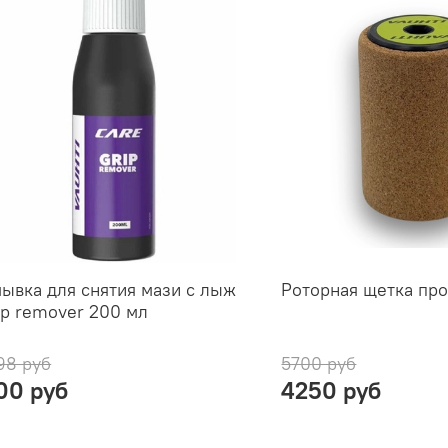
ывка для снятия мази с лыж
Роторная щетка пр
ip remover 200 мл
98 руб
5700 руб
100 руб
4250 руб