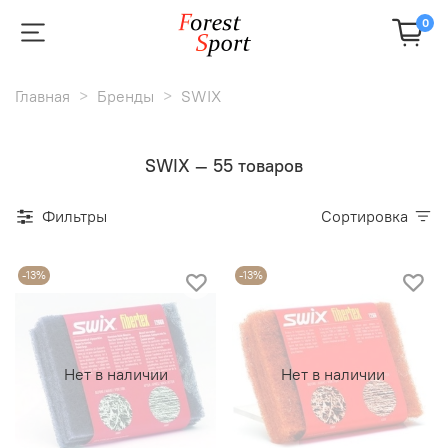
0
Главная
Бренды
SWIX
SWIX — 55 товаров
Фильтры
Сортировка
-13%
-13%
Нет в наличии
Нет в наличии