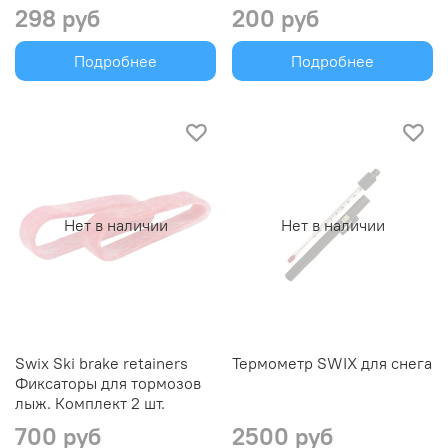
298 руб
200 руб
Подробнее
Подробнее
Нет в наличии
Нет в наличии
Swix Ski brake retainers
Термометр SWIX для снега
Фиксаторы для тормозов
лыж. Комплект 2 шт.
700 руб
2500 руб