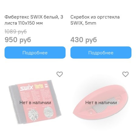
Фибертекс SWIX белый, 3
Скребок из оргстекла
листа 110x150 мм
SWIX, 5mm
1089 руб
950 руб
430 руб
Подробнее
Подробнее
Нет в наличии
Нет в наличии