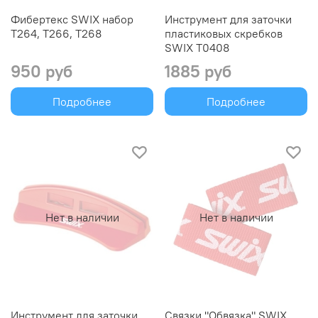
Фибертекс SWIX набор
Инструмент для заточки
T264, T266, T268
пластиковых скребков
SWIX T0408
950 руб
1885 руб
Подробнее
Подробнее
Нет в наличии
Нет в наличии
Инструмент для заточки
Связки "Обвязка" SWIX