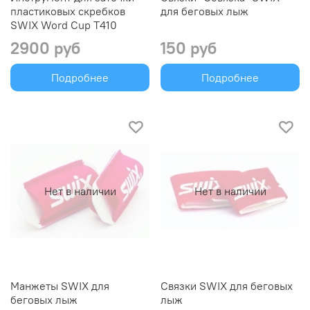
пластиковых скребков
для беговых лыж
SWIX Word Cup T410
2900 руб
150 руб
Подробнее
Подробнее
Нет в наличии
Нет в наличии
Манжеты SWIX для
Связки SWIX для беговых
беговых лыж
лыж