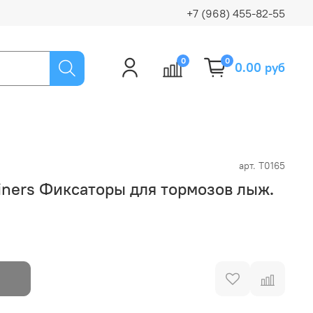
+7 (968) 455-82-55
0
0
0.00 руб
арт.
T0165
ainers Фиксаторы для тормозов лыж.