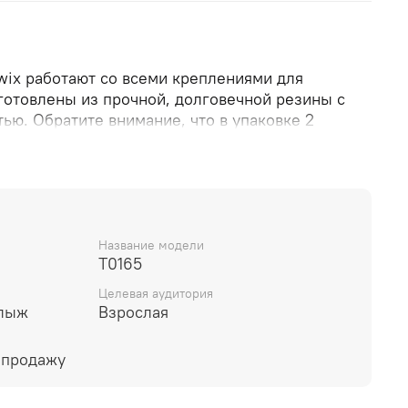
ix работают со всеми креплениями для
готовлены из прочной, долговечной резины с
ью. Обратите внимание, что в упаковке 2
Название модели
T0165
Целевая аудитория
 лыж
Взрослая
 продажу