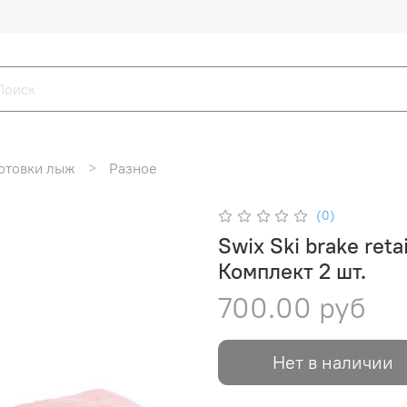
отовки лыж
Разное
(0)
Swix Ski brake ret
Комплект 2 шт.
700.00 руб
Нет в наличии