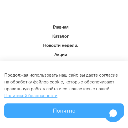
Главная
Каталог
Новости недели.
Акции
Доставка
Политика возврата
Продолжая использовать наш сайт, вы даете согласие
на обработку файлов cookie, которые обеспечивают
Связь с администрацией
правильную работу сайта и соглашаетесь с нашей
Оферта и политика конфедициальности
Политикой безопасности
Понятно