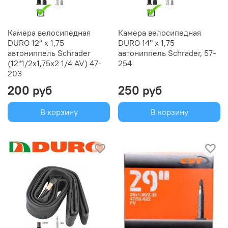
Камера велосипедная
Камера велосипедная
DURO 12" х 1,75
DURO 14" х 1,75
автониппель Schrader
автониппель Schrader, 57-
(12"1/2х1,75х2 1/4 AV) 47-
254
203
200 руб
250 руб
В корзину
В корзину