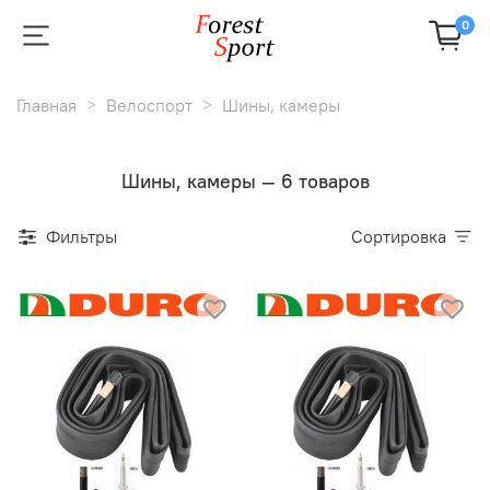
0
Главная
Велоспорт
Шины, камеры
Шины, камеры — 6 товаров
Фильтры
Сортировка