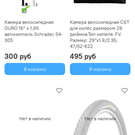
Камера велосипедная
Камера велосипедная CST
DURO 16" х 1,95
для колёс размером 29
автониппель Schrader, 54-
дюймов.Тип нипеля: FV.
305
Размер: 29"x1.9/2.35,
47/52-622
300 руб
495 руб
В корзину
В корзину
Нет в наличии
Нет в наличии