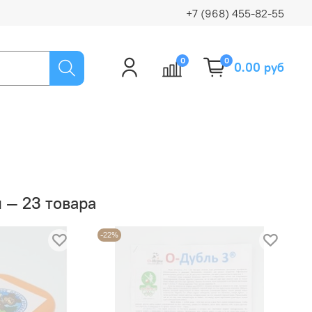
+7 (968) 455-82-55
0
0
0.00 руб
 — 23 товара
-22%