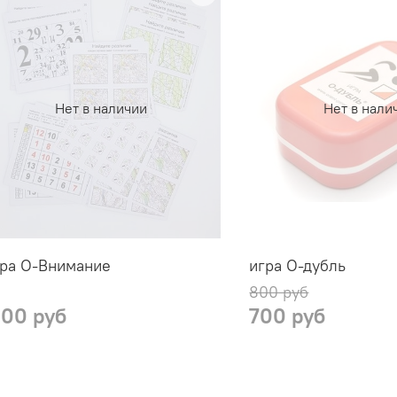
Нет в наличии
Нет в нали
ра О-Внимание
игра О-дубль
800 руб
000 руб
700 руб