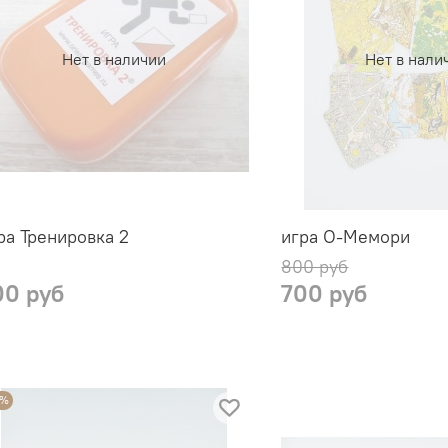
Нет в наличии
Нет в нали
ра Тренировка 2
игра О-Мемори
800 руб
00 руб
700 руб
3%