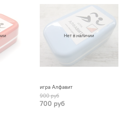
чии
Нет в наличии
игра Алфавит
900 руб
700 руб