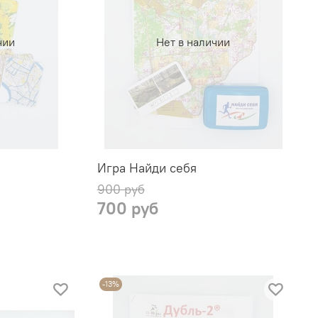
чии
Нет в наличии
Игра Найди себя
900 руб
700 руб
-13%