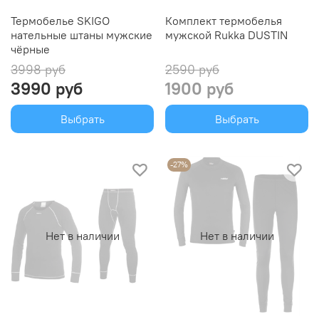
Термобелье SKIGO
Комплект термобелья
нательные штаны мужские
мужской Rukka DUSTIN
чёрные
3998 руб
2590 руб
3990 руб
1900 руб
Выбрать
Выбрать
-27%
Нет в наличии
Нет в наличии