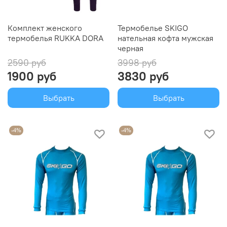
Комплект женского
Термобелье SKIGO
термобелья RUKKA DORA
нательная кофта мужская
черная
2590 руб
3998 руб
1900 руб
3830 руб
Выбрать
Выбрать
-4%
-4%