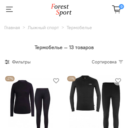
0
Главная
Лыжный спорт
Термобелье
Термобелье — 13 товаров
Фильтры
Сортировка
-27%
-11%