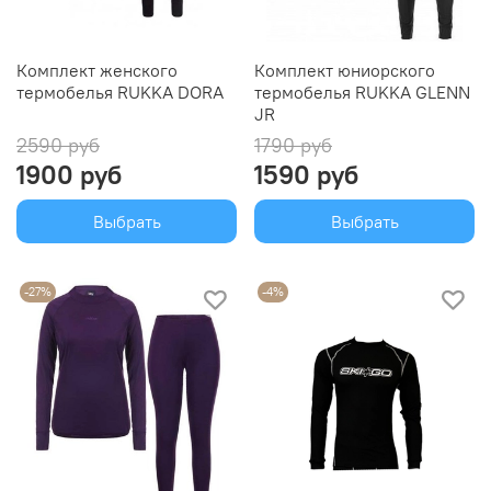
Комплект женского
Комплект юниорского
термобелья RUKKA DORA
термобелья RUKKA GLENN
JR
2590 руб
1790 руб
1900 руб
1590 руб
Выбрать
Выбрать
-27%
-4%