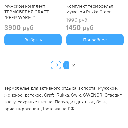
МужскоЙ комплект
Комплект термобелья
ТЕРМОБЕЛЬЯ CRAFT
мужской Rukka Glenn
"KEEP WARM "
1990 руб
3900 руб
1450 руб
Выбрать
Подробнее
1
2
Термобелье для активного отдыха и спорта. Мужское,
женское, детское. Craft, Rukka, Swix, SWENOR. Отводит
влагу, сохраняет тепло. Подходит для лыж, бега,
ориентирования. Доставка по РФ.