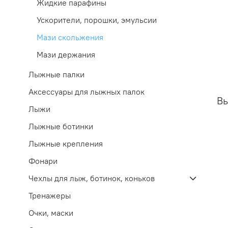
Жидкие парафины
Ускорители, порошки, эмульсии
Мази скольжения
Мази держания
Лыжные палки
Аксессуары для лыжных палок
В
Лыжи
Лыжные ботинки
Лыжные крепления
Фонари
Чехлы для лыж, ботинок, коньков
Тренажеры
Очки, маски