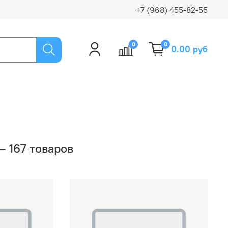
+7 (968) 455-82-55
0
0
0.00 руб
 167 товаров