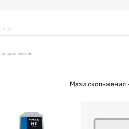
зи скольжения
Мази скольжения —