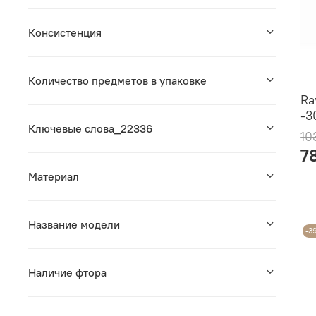
Консистенция
Количество предметов в упаковке
Ra
-3
Ключевые слова_22336
10
7
Материал
Название модели
-3
Наличие фтора