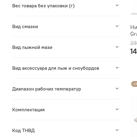
Вес товара без упаковки (г)
Вид смазки
Ни
Gr
23
Вид лыжной мази
1
Вид аксессуара для лыж и сноубордов
-2
Диапазон рабочих температур
Комплектация
Код ТНВД