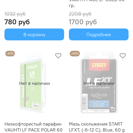
гр.
1032 руб
2208 руб
780 руб
1700 руб
В корзину
Подробнее
-41%
-44%
Нет в наличии
Нет в наличии
Низкофтористый парафин
Мазь скольжения START
VAUHTI LF PACE POLAR 60
LFXT, (-6-12 C), Blue, 60 g