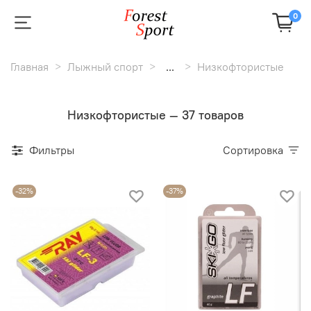
0
Главная
Лыжный спорт
...
Низкофтористые
Низкофтористые — 37 товаров
Фильтры
Сортировка
-32%
-37%