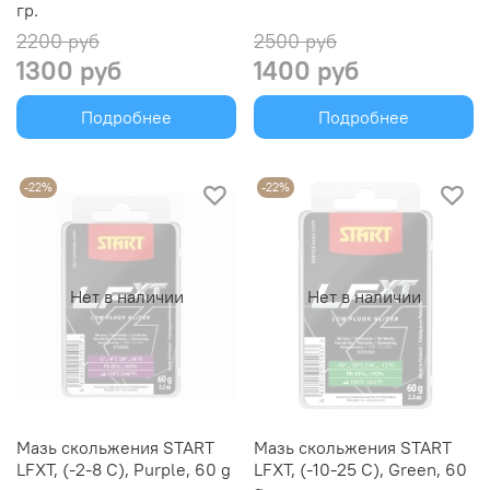
гр.
2200 руб
2500 руб
1300 руб
1400 руб
Подробнее
Подробнее
-22%
-22%
Нет в наличии
Нет в наличии
Мазь скольжения START
Мазь скольжения START
LFXT, (-2-8 C), Purple, 60 g
LFXT, (-10-25 C), Green, 60