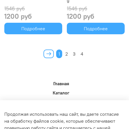
g
1546 руб
1546 руб
1200 руб
1200 руб
Подробнее
Подробнее
1
2
3
4
Главная
Каталог
Новости недели.
Акции
Продолжая использовать наш сайт, вы даете согласие
Доставка
на обработку файлов cookie, которые обеспечивают
правильную работу сайта и соглашаетесь с нашей