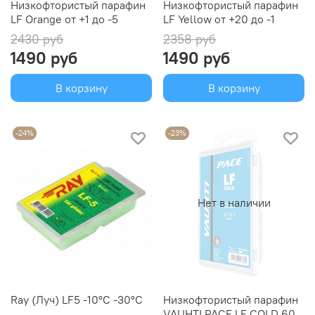
Низкофтористый парафин
Низкофтористый парафин
LF Orange от +1 до -5
LF Yellow от +20 до -1
2430 руб
2358 руб
1490 руб
1490 руб
В корзину
В корзину
-24%
-23%
Нет в наличии
Ray (Луч) LF5 -10°С -30°С
Низкофтористый парафин
VAUHTI PACE LF COLD 60