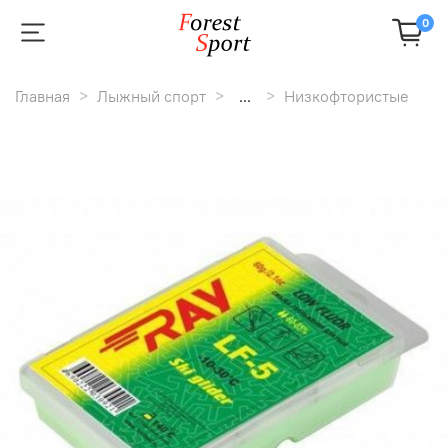
0
Главная
Лыжный спорт
...
Низкофтористые