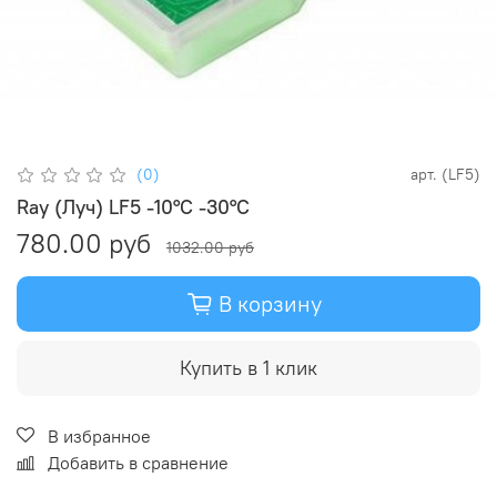
(0)
арт.
(LF5)
Ray (Луч) LF5 -10°С -30°С
780.00 руб
1032.00 руб
В корзину
Купить в 1 клик
В избранное
Добавить в сравнение