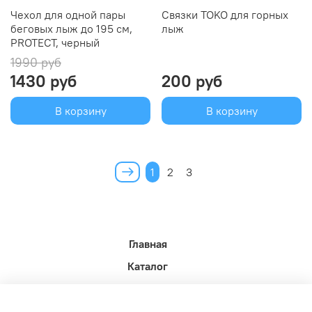
Чехол для одной пары
Связки TOKO для горных
беговых лыж до 195 см,
лыж
PROTECT, черный
1990 руб
1430 руб
200 руб
В корзину
В корзину
1
2
3
Главная
Каталог
Новости недели.
Акции