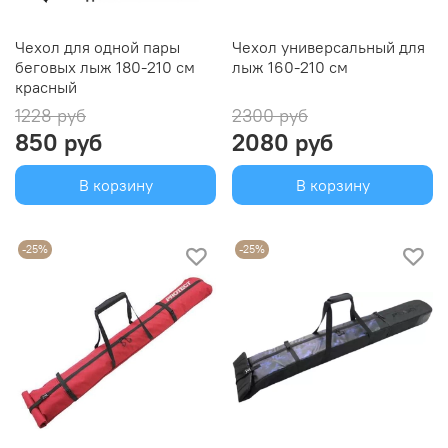
Чехол для одной пары
Чехол универсальный для
беговых лыж 180-210 см
лыж 160-210 см
красный
1228 руб
2300 руб
850 руб
2080 руб
В корзину
В корзину
-25%
-25%