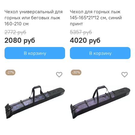
Чехол универсальный для
Чехол для горных лыж
горных или беговых лыж
145-165*21*12 см, синий
160-210 см
принт
2772 руб
5357 руб
2080 руб
4020 руб
В корзину
В корзину
-27%
-30%