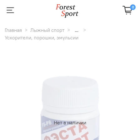
0
Главная
Лыжный спорт
...
Ускорители, порошки, эмульсии
Нет в наличии