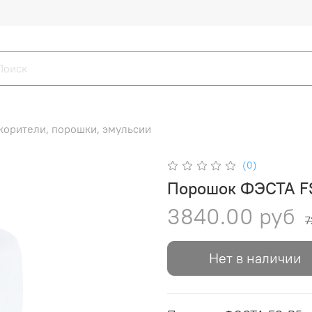
корители, порошки, эмульсии
(0)
Порошок ФЭСТА F
3840.00 руб
7
Нет в наличии