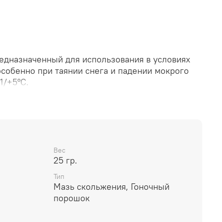
едназначенный для использования в условиях
особенно при таянии снега и падении мокрого
1/+5°C.
омендуется использовать в условиях свежего,
нега.
 25 грамм.
Вес
 снега для использования: +1...+5°C.
25 гр.
орошка: 120-130°C.
Тип
Мазь скольжения, Гоночный
ь воздуха: 80-100%.
порошок