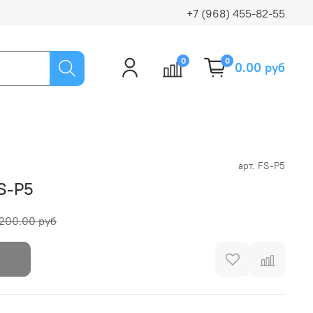
+7 (968) 455-82-55
0
0
0.00 руб
арт.
FS-P5
S-P5
200.00 руб