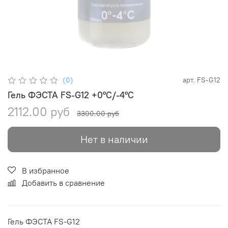
(0)
арт.
FS-G12
Гель ФЭСТА FS-G12 +0°C/-4°C
2112.00 руб
3300.00 руб
Нет в наличии
В избранное
Добавить в сравнение
Гель ФЭСТА FS-G12