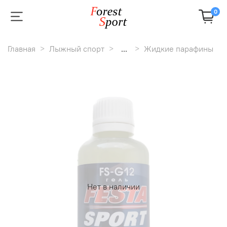
0
Главная
Лыжный спорт
...
Жидкие парафины
Нет в наличии