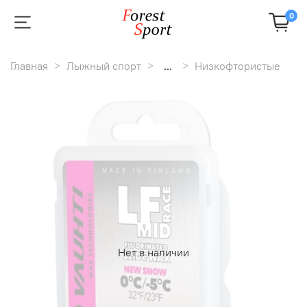
0
Главная
Лыжный спорт
...
Низкофтористые
Нет в наличии