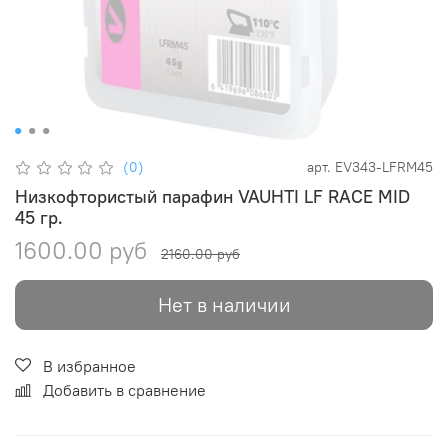
(0)
арт.
EV343-LFRM45
Низкофтористый парафин VAUHTI LF RACE MID
45 гр.
1600.00 руб
2160.00 руб
Нет в наличии
В избранное
Добавить в сравнение