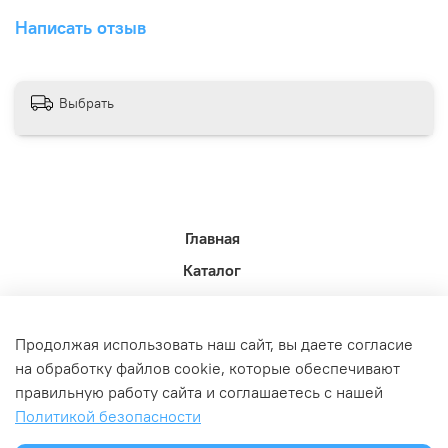
Написать отзыв
Выбрать
Главная
Каталог
Новости недели.
Акции
Продолжая использовать наш сайт, вы даете согласие
Доставка
на обработку файлов cookie, которые обеспечивают
правильную работу сайта и соглашаетесь с нашей
Политика возврата
Политикой безопасности
Связь с администрацией