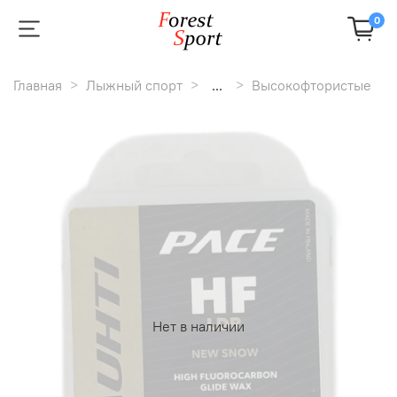
0
Главная
Лыжный спорт
...
Высокофтористые
Нет в наличии