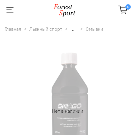
0
Главная
Лыжный спорт
...
Cмывки
Нет в наличии