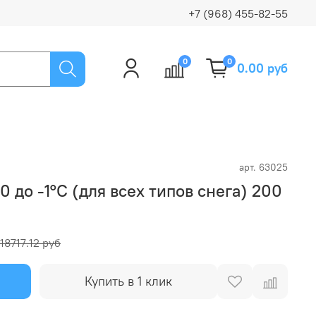
+7 (968) 455-82-55
0
0
0.00 руб
арт.
63025
0 до -1°C (для всех типов снега) 200
18717.12 руб
Купить в 1 клик