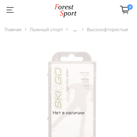
0
Главная
Лыжный спорт
...
Высокофтористые
Нет в наличии