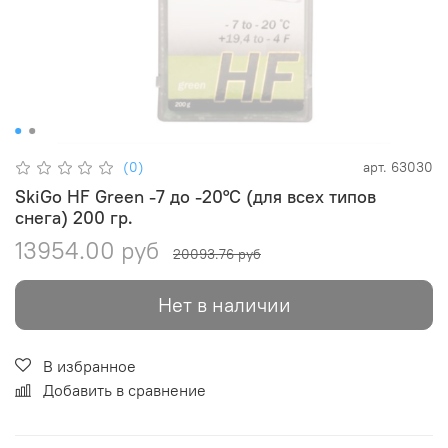
(0)
арт.
63030
SkiGo HF Green -7 до -20°C (для всех типов
снега) 200 гр.
13954.00 руб
20093.76 руб
Нет в наличии
В избранное
Добавить в сравнение