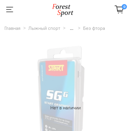
0
Главная
Лыжный спорт
...
Без фтора
Нет в наличии