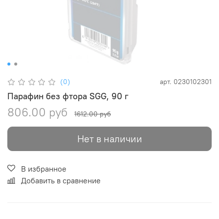
(0)
арт.
0230102301
Парафин без фтора SGG, 90 г
806.00 руб
1612.00 руб
Нет в наличии
В избранное
Добавить в сравнение