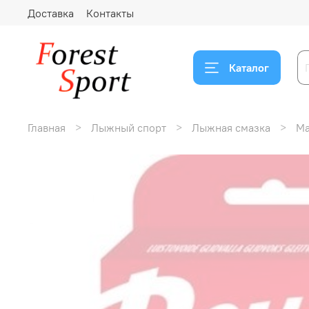
Доставка
Контакты
Каталог
Главная
Лыжный спорт
Лыжная смазка
Ма