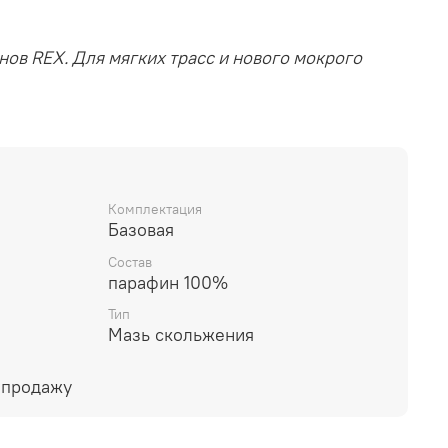
ов REX. Для мягких трасс и нового мокрого
Комплектация
Базовая
Состав
парафин 100%
Тип
Мазь скольжения
 продажу