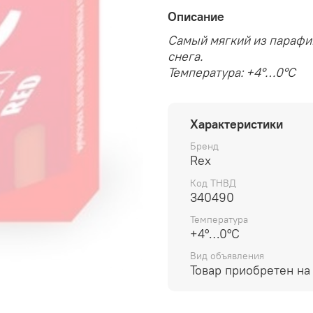
Описание
Самый мягкий из парафин
снега.
Температура: +4°…0°C
Характеристики
Бренд
Rex
Код ТНВД
340490
Температура
+4°…0°C
Вид объявления
Товар приобретен на