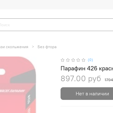
зи скольжения
Без фтора
(0)
Парафин 426 крас
897.00 руб
1794
Нет в наличии