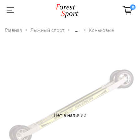
0
Главная
Лыжный спорт
...
Коньковые
Нет в наличии