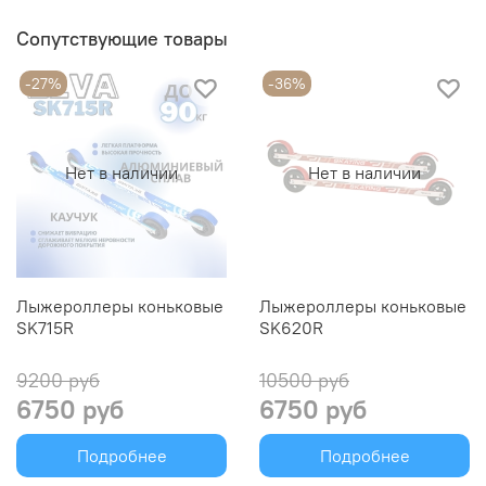
Сопутствующие товары
-27%
-36%
Нет в наличии
Нет в наличии
Лыжероллеры коньковые
Лыжероллеры коньковые
SK715R
SK620R
9200 руб
10500 руб
6750 руб
6750 руб
Подробнее
Подробнее