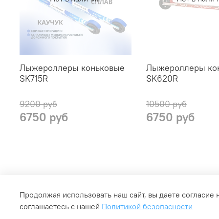
Лыжероллеры коньковые
Лыжероллеры ко
SK715R
SK620R
9200 руб
10500 руб
6750 руб
6750 руб
Главная
Каталог
Ново
Продолжая использовать наш сайт, вы даете согласие 
соглашаетесь с нашей
Политикой безопасности