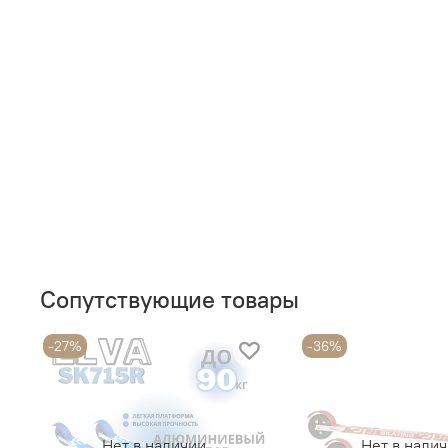
Сопутствующие товары
-27%
-36%
Нет в наличии
Нет в нали