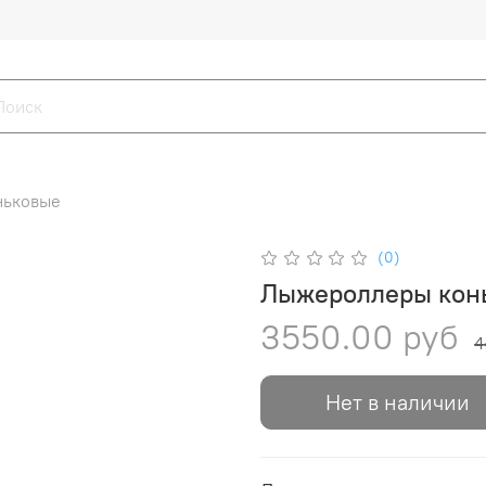
ньковые
(0)
Лыжероллеры конь
3550.00 руб
4
Нет в наличии