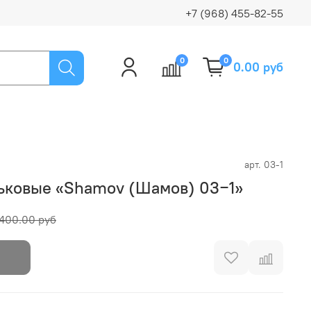
+7 (968) 455-82-55
0
0
0.00 руб
арт.
03-1
ковые «Shamov (Шамов) 03−1»
400.00 руб