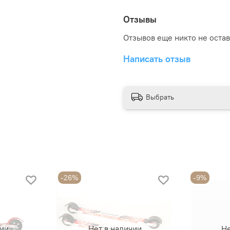
Отзывы
Отзывов еще никто не оста
Написать отзыв
Выбрать
-26%
-9%
чии
Нет в наличии
Не