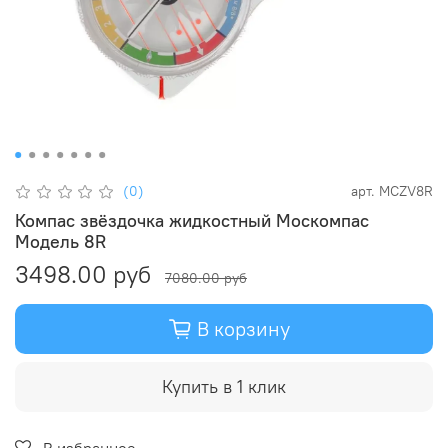
(0)
арт.
MCZV8R
Компас звёздочка жидкостный Москомпас
Модель 8R
3498.00 руб
7080.00 руб
В корзину
Купить в 1 клик
В избранное