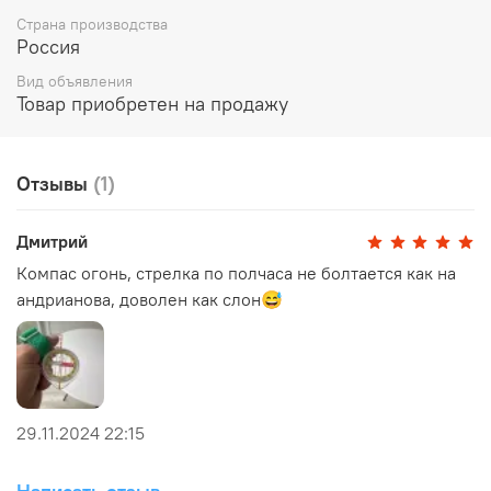
лупы, с которой намного удобнее читать карту.
Страна производства
Россия
Вид объявления
Товар приобретен на продажу
Отзывы
(1)
Дмитрий
Компас огонь, стрелка по полчаса не болтается как на
андрианова, доволен как слон😅
29.11.2024 22:15