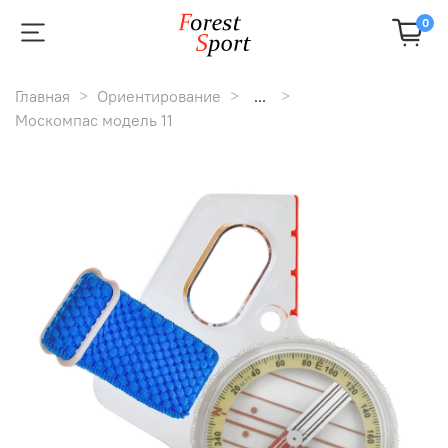
0
Главная
Ориентирование
...
Москомпас модель 11