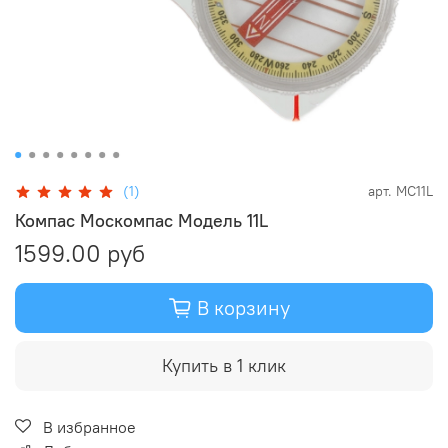
(1)
арт.
MC11L
Компас Москомпас Модель 11L
1599.00 руб
В корзину
Купить в 1 клик
В избранное