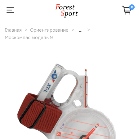
0
Главная
Ориентирование
...
Москомпас модель 9