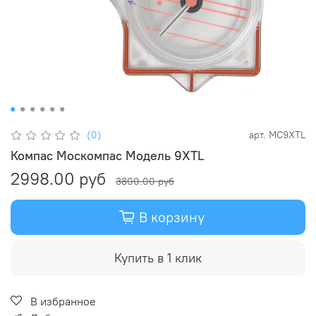
(0)
арт.
MC9XTL
Компас Москомпас Модель 9XTL
2998.00 руб
3800.00 руб
В корзину
Купить в 1 клик
В избранное