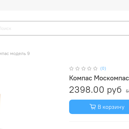
пас модель 9
(0)
Компас Москомпас
2398.00 руб
5
В корзину