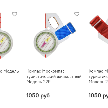
с Модель
Компас Москомпас
Компас М
туристический жидкостный
туристич
Модель 22R
Модель 
1050 руб
1050 р