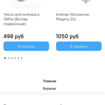
Чехол для компаса и
Компас Москомпас
ЧИПа (Футляр
Модель 22L
подарочный)
498 руб
1050 руб
В корзину
В корзину
Главная
Каталог
Новости недели.
Акции