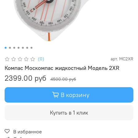
(0)
арт.
MC2XR
Компас Москомпас жидкостный Модель 2XR
2399.00 руб
4500.00 руб
В корзину
Купить в 1 клик
В избранное