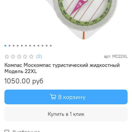
(2)
арт.
MC22XL
Компас Москомпас туристический жидкостный
Модель 22XL
1050.00 руб
В корзину
Купить в 1 клик
В избранное