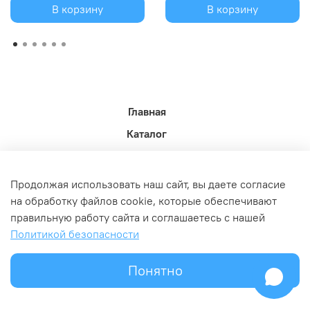
В корзину
В корзину
Главная
Каталог
Новости недели.
Акции
Продолжая использовать наш сайт, вы даете согласие
Доставка
на обработку файлов cookie, которые обеспечивают
правильную работу сайта и соглашаетесь с нашей
Политика возврата
Политикой безопасности
Связь с администрацией
Оферта и политика конфедициальности
Понятно