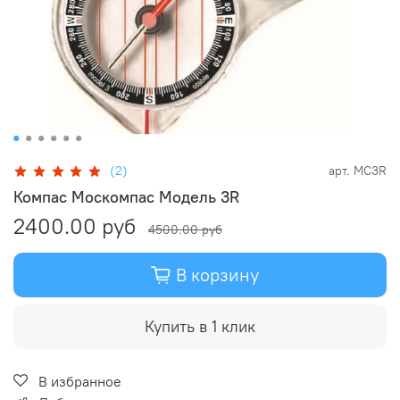
(2)
арт.
MC3R
Компас Москомпас Модель 3R
2400.00 руб
4500.00 руб
В корзину
Купить в 1 клик
В избранное