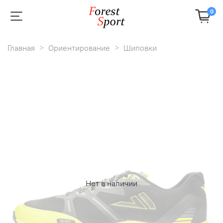
0
Главная
Ориентирование
Шиповки
Нет в наличии