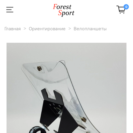
0
Главная
Ориентирование
Велопланшеты