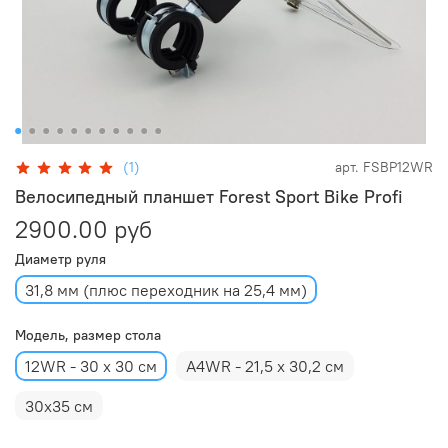
(1)
арт.
FSBP12WR
Велосипедный планшет Forest Sport Bike Profi
2900.00 руб
Диаметр руля
31,8 мм (плюс переходник на 25,4 мм)
Модель, размер стола
12WR - 30 х 30 см
A4WR - 21,5 х 30,2 см
30х35 см