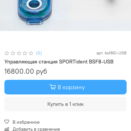
(0)
арт.
bsf8SI-USB
Управляющая станция SPORTident BSF8-USB
16800.00 руб
В корзину
Купить в 1 клик
В избранное
Добавить в сравнение