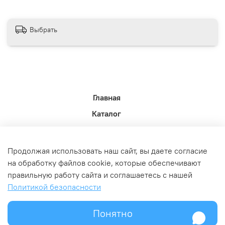
Выбрать
Главная
Каталог
Новости недели.
Акции
Продолжая использовать наш сайт, вы даете согласие
Доставка
на обработку файлов cookie, которые обеспечивают
правильную работу сайта и соглашаетесь с нашей
Политика возврата
Политикой безопасности
Связь с администрацией
Оферта и политика конфедициальности
Понятно