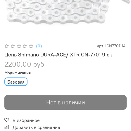
(0)
арт.
ICN7701114I
Цепь Shimano DURA-ACE/ XTR CN-7701 9 ск
2200.00 руб
Модификация
Базовая
Нет в наличии
В избранное
Добавить в сравнение