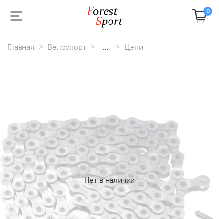
0
Главная
Велоспорт
...
Цепи
Нет в наличии