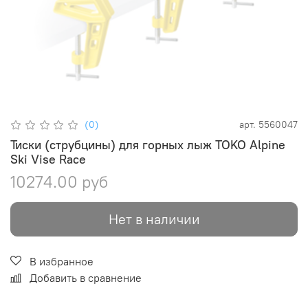
(0)
арт.
5560047
Тиски (струбцины) для горных лыж TOKO Alpine
Ski Vise Race
10274.00 руб
Нет в наличии
В избранное
Добавить в сравнение