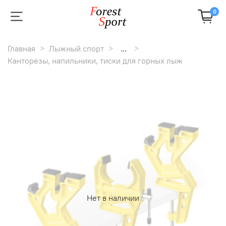
0
Главная
Лыжный спорт
...
Канторезы, напильники, тиски для горных лыж
Нет в наличии