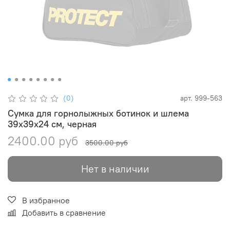
(0)
арт.
999-563
Сумка для горнолыжных ботинок и шлема
39х39х24 см, черная
2400.00 руб
3500.00 руб
Нет в наличии
В избранное
Добавить в сравнение