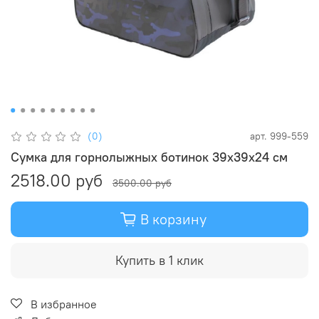
(0)
арт.
999-559
Сумка для горнолыжных ботинок 39х39х24 см
2518.00 руб
3500.00 руб
В корзину
Купить в 1 клик
В избранное