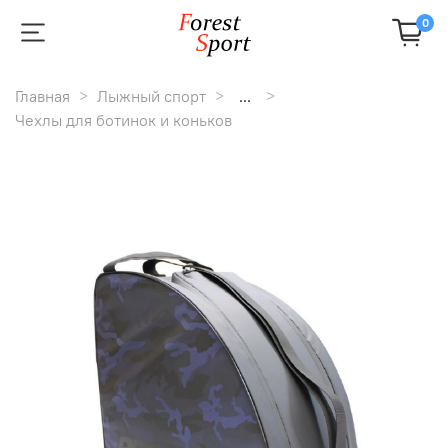
0
Главная
Лыжный спорт
...
Чехлы для ботинок и коньков