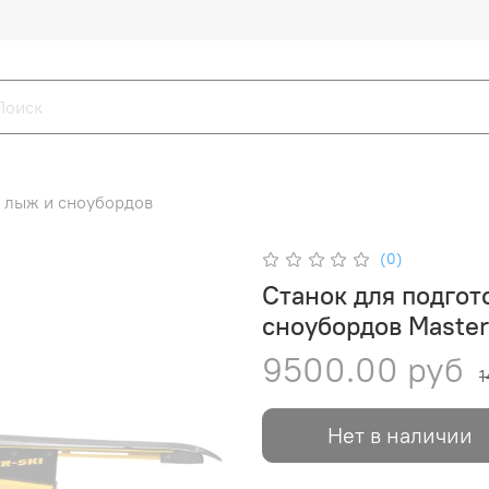
и лыж и сноубордов
(0)
Станок для подгот
сноубордов Master
9500.00 руб
1
Нет в наличии