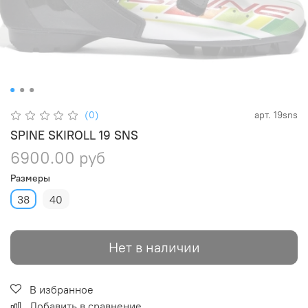
(0)
арт.
19sns
SPINE SKIROLL 19 SNS
6900.00 руб
Размеры
38
40
Нет в наличии
В избранное
Добавить в сравнение