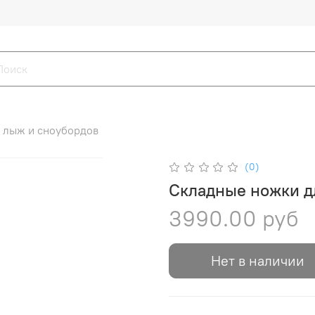
и лыж и сноубордов
(0)
Складные ножки д
3990.00 руб
Нет в наличии