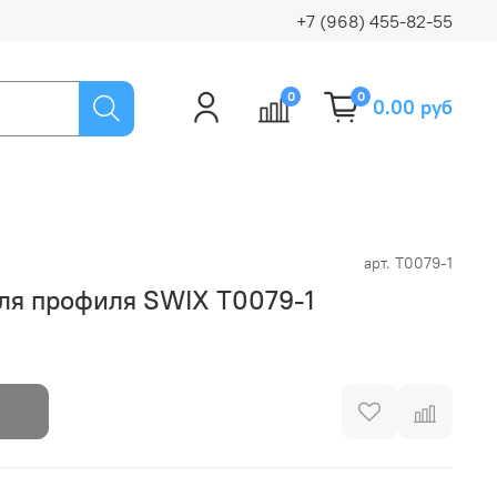
+7 (968) 455-82-55
0
0
0.00 руб
арт.
T0079-1
ля профиля SWIX T0079-1