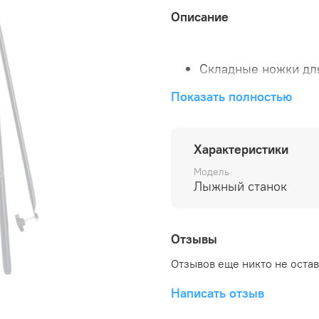
Описание
Складные ножки дл
С двумя стабилизи
Показать полностью
ножками.
Характеристики
Модель
Лыжный станок
Отзывы
Отзывов еще никто не оста
Написать отзыв