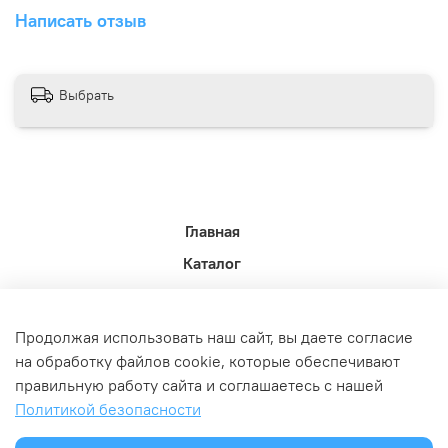
Написать отзыв
Выбрать
Главная
Каталог
Новости недели.
Акции
Продолжая использовать наш сайт, вы даете согласие
Доставка
на обработку файлов cookie, которые обеспечивают
правильную работу сайта и соглашаетесь с нашей
Политика возврата
Политикой безопасности
Связь с администрацией