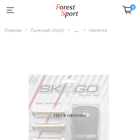
0
Главная
Лыжный спорт
...
Накатки
Нет в наличии