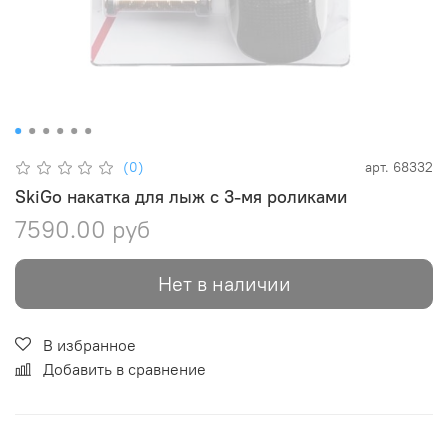
(0)
арт.
68332
SkiGo накатка для лыж с 3-мя роликами
7590.00 руб
Нет в наличии
В избранное
Добавить в сравнение