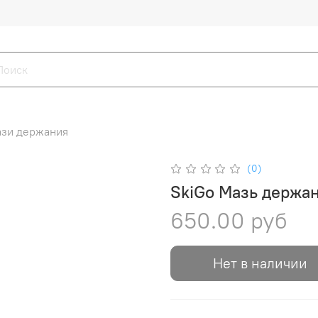
зи держания
(0)
SkiGo Мазь держани
650.00 руб
Нет в наличии