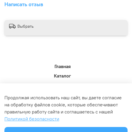
Написать отзыв
Выбрать
Главная
Каталог
Новости недели.
Акции
Продолжая использовать наш сайт, вы даете согласие
Доставка
на обработку файлов cookie, которые обеспечивают
правильную работу сайта и соглашаетесь с нашей
Политика возврата
Политикой безопасности
Связь с администрацией