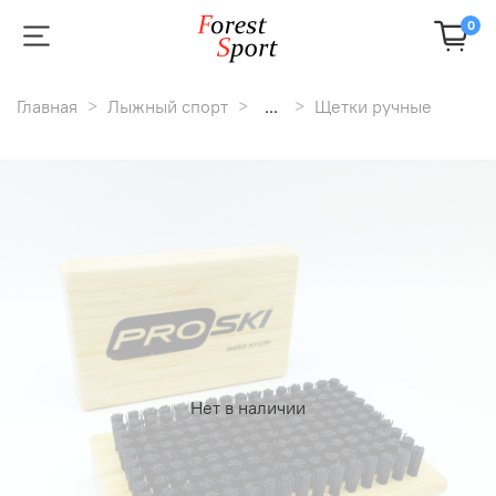
0
Главная
Лыжный спорт
...
Щетки ручные
Нет в наличии