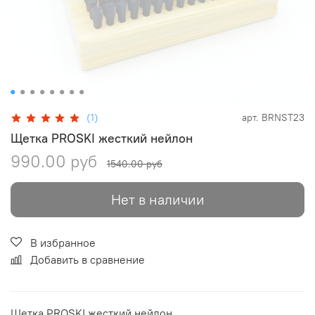
(1)
арт.
BRNST23
Щетка PROSKI жесткий нейлон
990.00 руб
1540.00 руб
Нет в наличии
В избранное
Добавить в сравнение
Щетка PROSKI жесткий нейлон