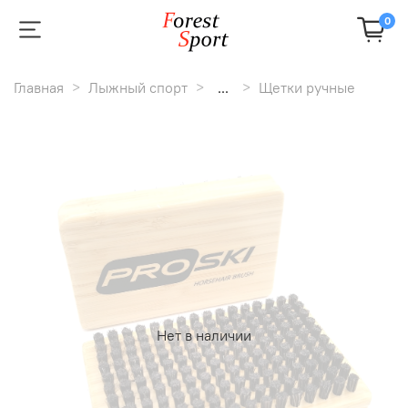
0
Главная
Лыжный спорт
...
Щетки ручные
Нет в наличии