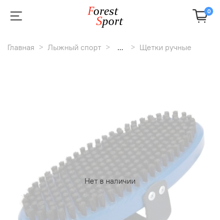
0
Главная
Лыжный спорт
...
Щетки ручные
Нет в наличии