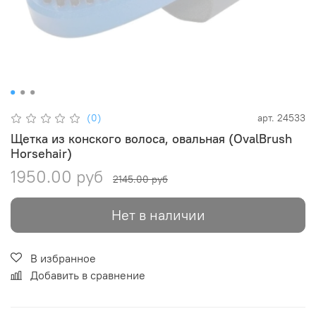
(0)
арт.
24533
Щетка из конского волоса, овальная (OvalBrush
Horsehair)
1950.00 руб
2145.00 руб
Нет в наличии
В избранное
Добавить в сравнение