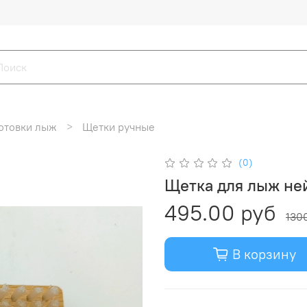
отовки лыж
Щетки ручные
(0)
Щетка для лыж не
495.00 руб
130
В корзину