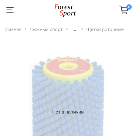
0
Главная
Лыжный спорт
...
Щетки роторные
Нет в наличии