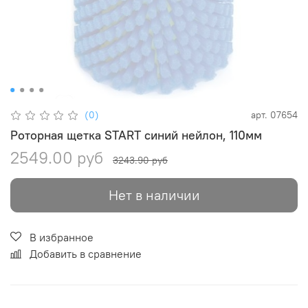
(0)
арт.
07654
Роторная щетка START синий нейлон, 110мм
2549.00 руб
3243.90 руб
Нет в наличии
В избранное
Добавить в сравнение